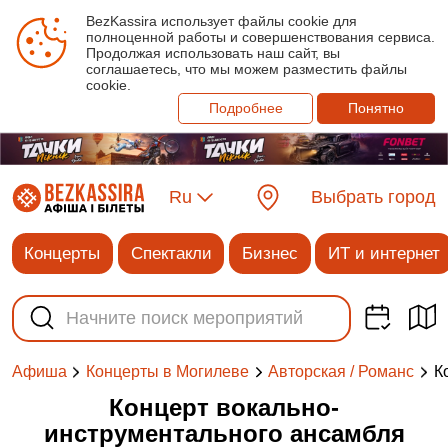
BezKassira использует файлы cookie для
полноценной работы и совершенствования сервиса.
Продолжая использовать наш сайт, вы
соглашаетесь, что мы можем разместить файлы
cookie.
Подробнее
Понятно
Ru
Выбрать город
Концерты
Спектакли
Бизнес
ИТ и интернет
К
Афиша
Концерты в Могилеве
Авторская / Романс
Концерт вокально-
инструментального ансамбля