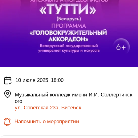
10 июля 2025
18:00
Музыкальный колледж имени И.И. Соллертинск
ого
ул. Советская 23а, Витебск
Напомнить о мероприятии