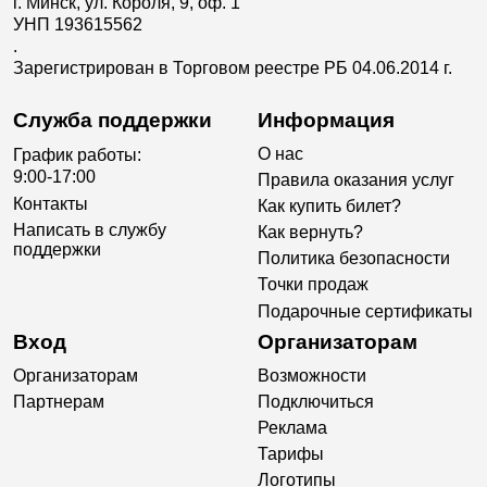
г. Минск, ул. Короля, 9, оф. 1
УНП 193615562
.
Зарегистрирован в Торговом реестре РБ 04.06.2014 г.
Служба поддержки
Информация
О нас
График работы:
9:00-17:00
Правила оказания услуг
Контакты
Как купить билет?
Написать в службу
Как вернуть?
поддержки
Политика безопасности
Точки продаж
Подарочные сертификаты
Вход
Организаторам
Организаторам
Возможности
Партнерам
Подключиться
Реклама
Тарифы
Логотипы