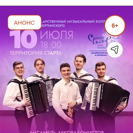
АНОНС
6+