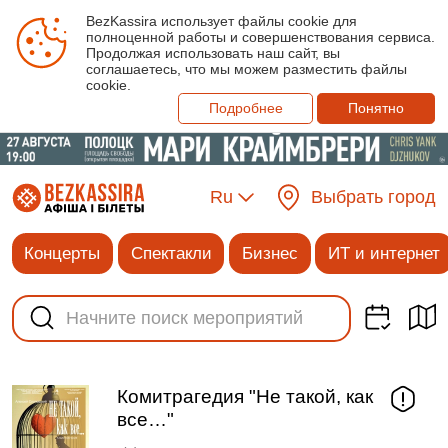
BezKassira использует файлы cookie для
полноценной работы и совершенствования сервиса.
Продолжая использовать наш сайт, вы
соглашаетесь, что мы можем разместить файлы
cookie.
Подробнее
Понятно
Ru
Выбрать город
Концерты
Спектакли
Бизнес
ИТ и интернет
Комитрагедия "Не такой, как
все…"