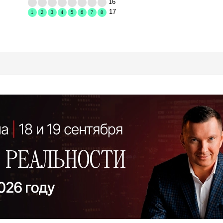
16
17
1
2
3
4
5
6
7
8