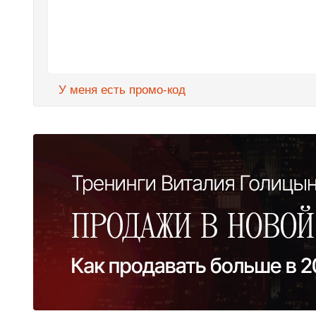
У меня есть промо-код