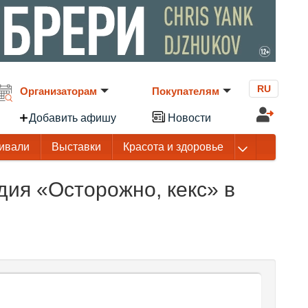
RU
Организаторам
Покупателям
Добавить афишу
Новости
ивали
Выставки
Красота и здоровье
ия «Осторожно, кекс» в