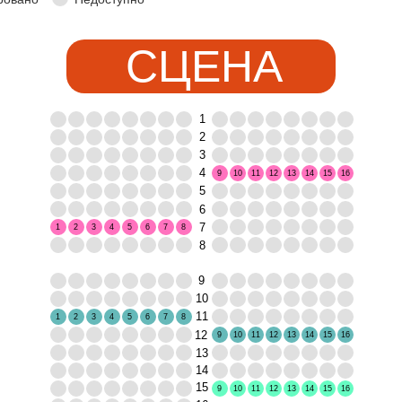
СЦЕНА
1
2
3
4
9
10
11
12
13
14
15
16
5
6
7
1
2
3
4
5
6
7
8
8
9
10
11
1
2
3
4
5
6
7
8
12
9
10
11
12
13
14
15
16
13
14
15
9
10
11
12
13
14
15
16