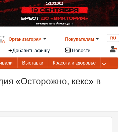
RU
Организаторам
Покупателям
Добавить афишу
Новости
ивали
Выставки
Красота и здоровье
ия «Осторожно, кекс» в