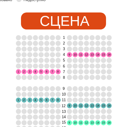
СЦЕНА
1
2
3
4
9
10
11
12
13
14
15
16
5
6
7
1
2
3
4
5
6
7
8
8
9
10
11
1
2
3
4
5
6
7
8
12
9
10
11
12
13
14
15
16
13
14
15
9
10
11
12
13
14
15
16