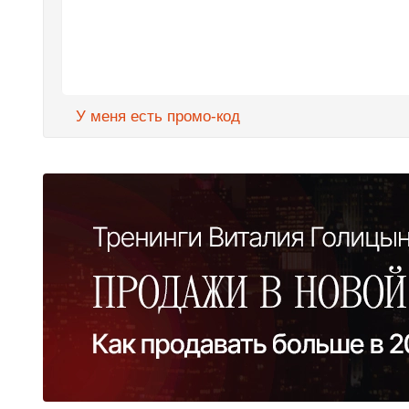
У меня есть промо-код