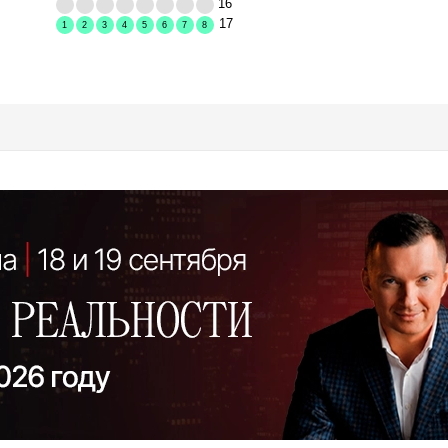
16
17
1
2
3
4
5
6
7
8