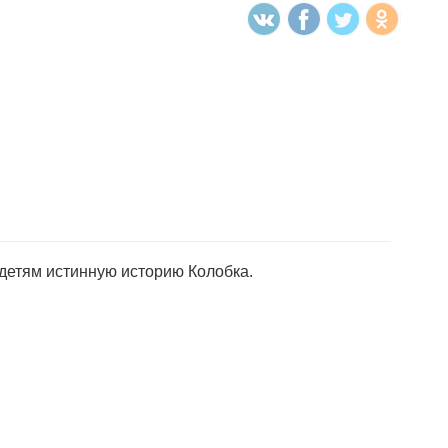
детям истинную историю Колобка.