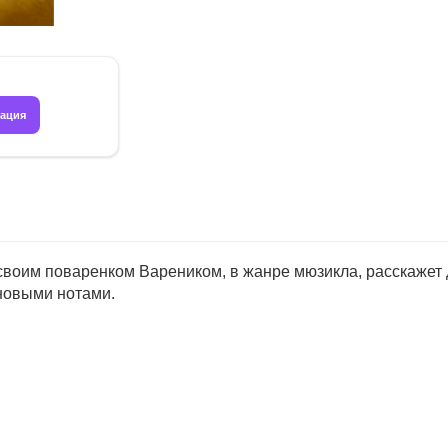
рация
своим поваренком Вареником, в жанре мюзикла, расскажет 
 новыми нотами.