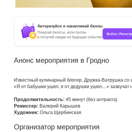
Авторизуйся и накапливай баллы
Покупай билеты, копи баллы
Войти / Регист
и получай скидки на будущие события
Анонс мероприятия в Гродно
Известный кулинарный блогер, Дружка-Ватрушка со 
«Я от бабушки ушел, я от дедушки ушел…» зазвучат
Продолжительность:
45 минут (без антракта)
Режиссер:
Валерий Карышев
Художник:
Ольга Щербинская
Организатор мероприятия