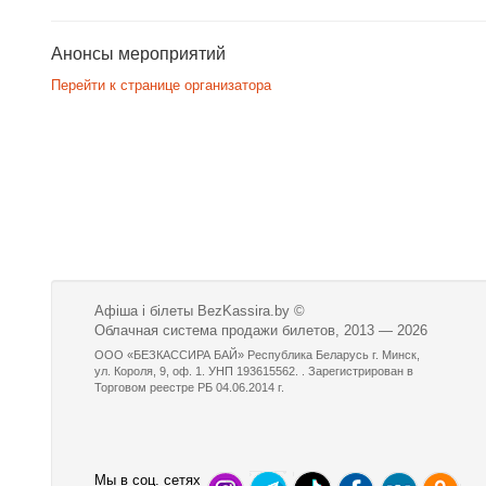
Анонсы мероприятий
Перейти к странице организатора
Афіша і білеты BezKassira.by
©
Облачная система продажи билетов, 2013 — 2026
ООО «БЕЗКАССИРА БАЙ» Республика Беларусь г. Минск,
ул. Короля, 9, оф. 1. УНП 193615562. . Зарегистрирован в
Торговом реестре РБ 04.06.2014 г.
Мы в соц. сетях