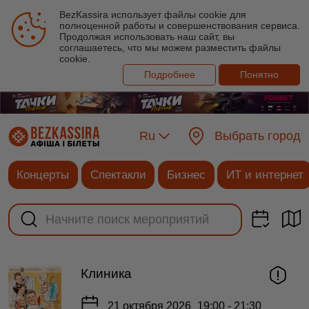
BezKassira использует файлы cookie для
полноценной работы и совершенствования сервиса.
Продолжая использовать наш сайт, вы
соглашаетесь, что мы можем разместить файлы
cookie.
Подробнее
Понятно
Ru
Выбрать город
Концерты
Спектакли
Бизнес
ИТ и интернет
Клиника
21 октября 2026
19:00 - 21:30