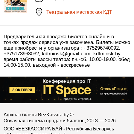
Театральная мастерская КДТ
Предварительная продажа билетов онлайн и в
точках продаж сервиса уже закончена. Билеты можно
еще приобрести у организатора : +375296740092,
+375173963032, kdtminsk@gmail.com, kdtminsk.by,
время работы кассы театра: пн.-сб. 10.00-19.00, обед
14.00-15.00, выходной - воскресенье
Афіша і білеты BezKassira.by
©
Облачная система продажи билетов, 2013 — 2026
ООО «БЕЗКАССИРА БАЙ» Республика Беларусь