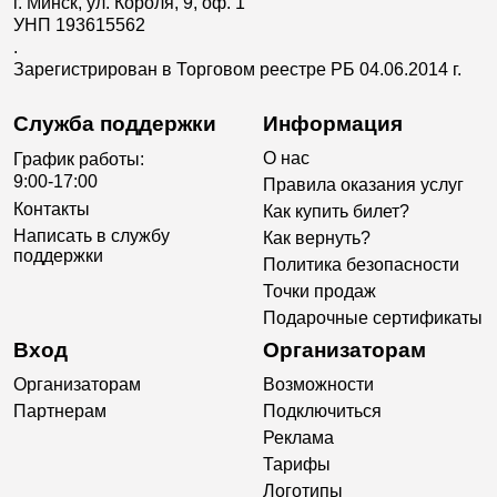
г. Минск, ул. Короля, 9, оф. 1
УНП 193615562
.
Зарегистрирован в Торговом реестре РБ 04.06.2014 г.
Служба поддержки
Информация
О нас
График работы:
9:00-17:00
Правила оказания услуг
Контакты
Как купить билет?
Написать в службу
Как вернуть?
поддержки
Политика безопасности
Точки продаж
Подарочные сертификаты
Вход
Организаторам
Организаторам
Возможности
Партнерам
Подключиться
Реклама
Тарифы
Логотипы