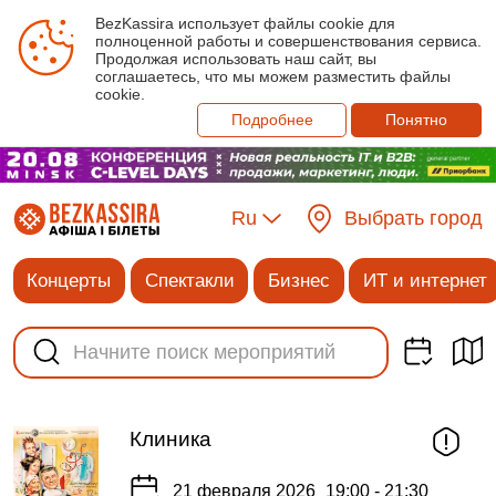
BezKassira использует файлы cookie для
полноценной работы и совершенствования сервиса.
Продолжая использовать наш сайт, вы
соглашаетесь, что мы можем разместить файлы
cookie.
Подробнее
Понятно
Ru
Выбрать город
Концерты
Спектакли
Бизнес
ИТ и интернет
Клиника
21 февраля 2026
19:00 - 21:30