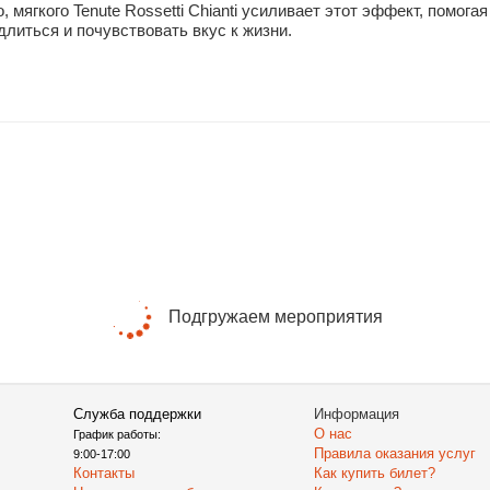
, мягкого Tenute Rossetti Chianti усиливает этот эффект, помог
литься и почувствовать вкус к жизни.
Подгружаем мероприятия
Служба поддержки
Информация
О нас
График работы:
Правила оказания услуг
9:00-17:00
Контакты
Как купить билет?