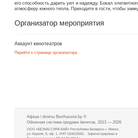
его способность дарить уют и надежду. Бокал элегантного
атмосферу южного тепла. Приходите в гости, чтобы замед
Организатор мероприятия
Аккаунт кинотеатров
Перейти к странице организатора
Афіша і білеты BezKassira.by
©
Облачная система продажи билетов, 2013 — 2026
ООО «БЕЗКАССИРА БАЙ» Республика Беларусь г. Минск,
ул. Короля, 9, оф. 1. УНП 193615562. . Зарегистрирован в