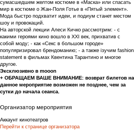
сумасшедшем желтом костюме в «Маска» или спасать
мир в костюме о Жан-Поля Готье в «Пятый элемент».
Мода быстро подхватит идеи, и подиум станет местом
шоу и провокаций.
На авторской лекции Алеси Кичко рассмотрим: - с
какими героями кино вошло в XXI век, прихватив с
собой моду; - как «Секс в большом городе»
популяризировал брендоманию; - а также ізучим fashion
statement в фильмах Квентина Тарантино и многое
другое.
Эксклюзивно в mooon
+ ОБРАЩАЕМ ВАШЕ ВНИМАНИЕ: возврат билетов на
данное мероприятие возможен не позднее, чем за
сутки до начала сеанса.
Организатор мероприятия
Аккаунт кинотеатров
Перейти к странице организатора