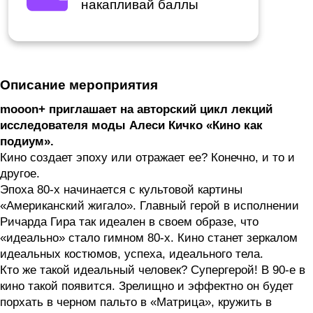
накапливай баллы
Описание мероприятия
mooon+ приглашает на авторский цикл лекций
исследователя моды Алеси Кичко «Кино как
подиум».
Кино создает эпоху или отражает ее? Конечно, и то и
другое.
Эпоха 80-х начинается с культовой картины
«Американский жигало». Главный герой в исполнении
Ричарда Гира так идеален в своем образе, что
«идеально» стало гимном 80-х. Кино станет зеркалом
идеальных костюмов, успеха, идеального тела.
Кто же такой идеальный человек? Супергерой! В 90-е в
кино такой появится. Зрелищно и эффектно он будет
порхать в черном пальто в «Матрица», кружить в