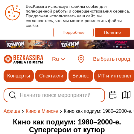
BezKassira использует файлы cookie для
полноценной работы и совершенствования сервиса.
Продолжая использовать наш сайт, вы
соглашаетесь, что мы можем разместить файлы
cookie.
Подробнее
Понятно
Ru
Выбрать город
Концерты
Спектакли
Бизнес
ИТ и интернет
Кино как подиум: 1980–2000-е.
Афиша
Кино в Минске
Кино как подиум: 1980–2000-е.
Супергерои от кутюр