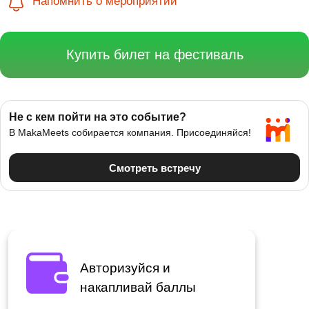
Напомнить о мероприятии
Купить билет на фестиваль
Авторизуйся и
накапливай баллы