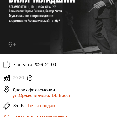
7 августа 2026
21:00
20:30
Дворик филармонии
ул.Орджоникидзе, 14, Брест
35
ƃ
Точки продаж