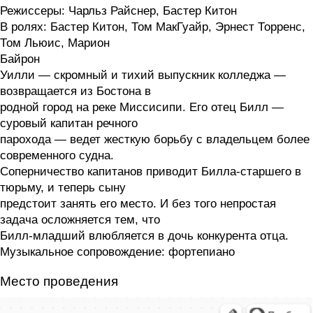
Режиссеры: Чарльз Райснер, Бастер Китон
В ролях: Бастер Китон, Том МакГуайр, Эрнест Торренс,
Том Льюис, Марион
Байрон
Уилли — скромный и тихий выпускник колледжа —
возвращается из Бостона в
родной город на реке Миссисипи. Его отец Билл —
суровый капитан речного
парохода — ведет жесткую борьбу с владельцем более
современного судна.
Соперничество капитанов приводит Билла-старшего в
тюрьму, и теперь сыну
предстоит занять его место. И без того непростая
задача осложняется тем, что
Билл-младший влюбляется в дочь конкурента отца.
Музыкальное сопровождение: фортепиано
Место проведения