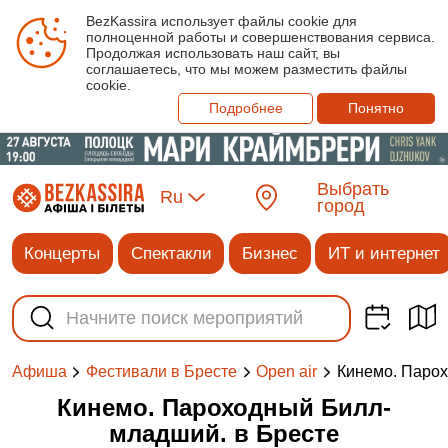
BezKassira использует файлы cookie для
полноценной работы и совершенствования сервиса.
Продолжая использовать наш сайт, вы
соглашаетесь, что мы можем разместить файлы
cookie.
Подробнее
Понятно
Выбрать
Ru
город
Концерты
Спектакли
Бизнес
ИТ и интернет
Кинемо. Паро
Афиша
Фестивали в Бресте
Open air
Кинемо. Пароходный Билл-
младший. в Бресте