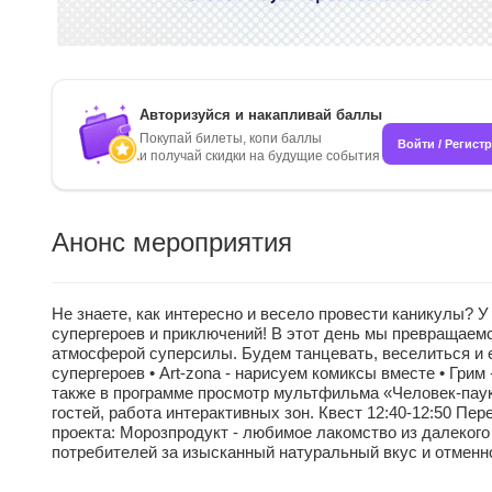
Авторизуйся и накапливай баллы
Покупай билеты, копи баллы
Войти / Регист
и получай скидки на будущие события
Анонс мероприятия
Не знаете, как интересно и весело провести каникулы? У
супергероев и приключений! В этот день мы превращаем
атмосферой суперсилы. Будем танцевать, веселиться и 
супергероев • Art-zona - нарисуем комиксы вместе • Гри
также в программе просмотр мультфильма «Человек-паук:
гостей, работа интерактивных зон. Квест 12:40-12:50 Пе
проекта: Морозпродукт - любимое лакомство из далекого
потребителей за изысканный натуральный вкус и отменно