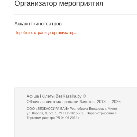
Организатор мероприятия
Аккаунт кинотеатров
Перейти к странице организатора
Афіша і білеты BezKassira.by
©
Облачная система продажи билетов, 2013 — 2026
ООО «БЕЗКАССИРА БАЙ» Республика Беларусь г. Минск,
ул. Короля, 9, оф. 1. УНП 193615562. . Зарегистрирован в
Торговом реестре РБ 04.06.2014 г.