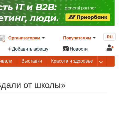
RU
Организаторам
Покупателям
Добавить афишу
Новости
ивали
Выставки
Красота и здоровье
Вдали от школы»