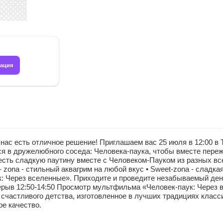
рация
 нас есть отличное решение! Приглашаем вас 25 июля в 12:00 в 
ся в дружелюбного соседа: Человека-паука, чтобы вместе переж
есть сладкую паутину вместе с Человеком-Пауком из разных вс
м - zona - стильный аквагрим на любой вкус • Sweet-zona - слад
 Через вселенные». Приходите и проведите незабываемый день 
рерыв 12:50-14:50 Просмотр мультфильма «Человек-паук: Через 
 счастливого детства, изготовленное в лучших традициях класс
е качество.