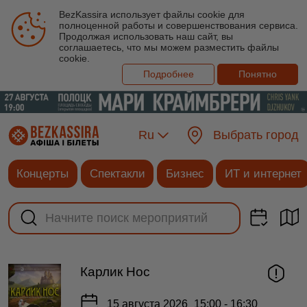
BezKassira использует файлы cookie для
полноценной работы и совершенствования сервиса.
Продолжая использовать наш сайт, вы
соглашаетесь, что мы можем разместить файлы
cookie.
Подробнее
Понятно
Ru
Выбрать город
Концерты
Спектакли
Бизнес
ИТ и интернет
Карлик Нос
15 августа 2026
15:00 - 16:30