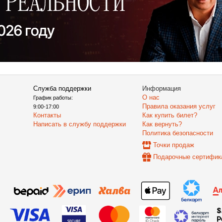
Служба поддержки
Информация
О нас
График работы:
Правила оказания услуг
9:00-17:00
Контакты
Как купить билет?
Написать в службу поддержки
Как вернуть?
Политика безопасности
Точки продаж
Подарочные сертифик