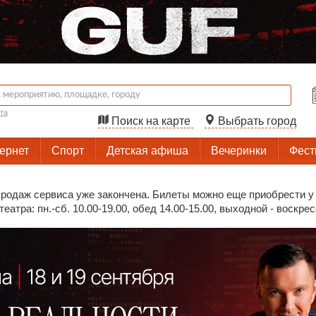
та
Поиск на карте
Выбрать город
тернет
Спорт
Детская афиша
Вечеринки
Фест
родаж сервиса уже закончена. Билеты можно еще приобрести у 
еатра: пн.-сб. 10.00-19.00, обед 14.00-15.00, выходной - воскре