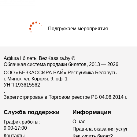
Подгружаем мероприятия
Афіша і білеты BezKassira.by
©
Облачная система продажи билетов, 2013 — 2026
ООО «БЕЗКАССИРА БАЙ» Республика Беларусь
г. Минск, ул. Короля, 9, оф. 1
УНП 193615562
.
Зарегистрирован в Торговом реестре РБ 04.06.2014 г.
Служба поддержки
Информация
О нас
График работы:
9:00-17:00
Правила оказания услуг
Контакты
Как купить билет?