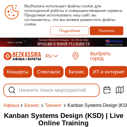
BezKassira использует файлы cookie для
полноценной работы и совершенствования сервиса.
Продолжая использовать наш сайт, вы
соглашаетесь, что мы можем разместить файлы
cookie.
Подробнее
Понятно
Выбрать
Ru
город
Концерты
Спектакли
Бизнес
ИТ и интернет
Kanban Systems Design (KSD)
Афиша
Бизнес
Тренинг
Kanban Systems Design (KSD) | Live
Online Training