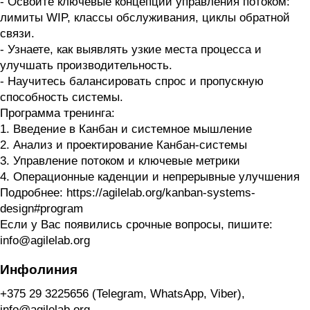
- Освоите ключевые концепции управления потоком:
лимиты WIP, классы обслуживания, циклы обратной
связи.
- Узнаете, как выявлять узкие места процесса и
улучшать производительность.
- Научитесь балансировать спрос и пропускную
способность системы.
Программа тренинга:
1. Введение в Канбан и системное мышление
2. Анализ и проектирование Канбан-системы
3. Управление потоком и ключевые метрики
4. Операционные каденции и непрерывные улучшения
Подробнее: https://agilelab.org/kanban-systems-
design#program
Если у Вас появились срочные вопросы, пишите:
info@agilelab.org
Инфолиния
+375 29 3225656 (Telegram, WhatsApp, Viber),
info@agilelab.org