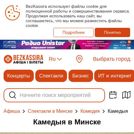
BezKassira использует файлы cookie для
полноценной работы и совершенствования сервиса.
Продолжая использовать наш сайт, вы
соглашаетесь, что мы можем разместить файлы
cookie.
Подробнее
Понятно
Ru
Выбрать город
Концерты
Спектакли
Бизнес
ИТ и интернет
Камедыя
Афиша
Спектакли в Минске
Комедия
Камедыя в Минске