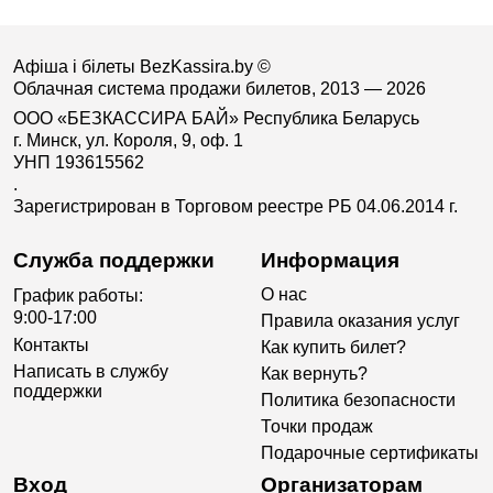
Афіша і білеты BezKassira.by
©
Облачная система продажи билетов, 2013 — 2026
ООО «БЕЗКАССИРА БАЙ» Республика Беларусь
г. Минск, ул. Короля, 9, оф. 1
УНП 193615562
.
Зарегистрирован в Торговом реестре РБ 04.06.2014 г.
Служба поддержки
Информация
О нас
График работы:
9:00-17:00
Правила оказания услуг
Контакты
Как купить билет?
Написать в службу
Как вернуть?
поддержки
Политика безопасности
Точки продаж
Подарочные сертификаты
Вход
Организаторам