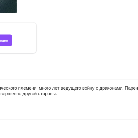
рация
ического племени, много лет ведущего войну с драконами. Паре
овершенно другой стороны.