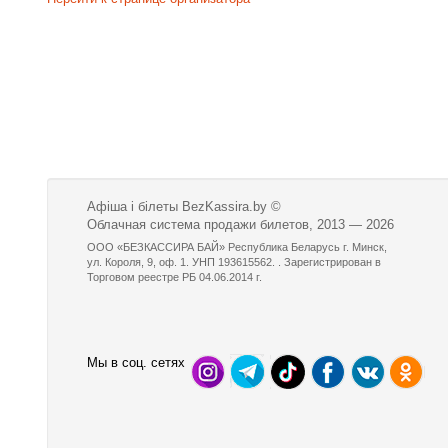
Афіша і білеты BezKassira.by
©
Облачная система продажи билетов, 2013 — 2026
ООО «БЕЗКАССИРА БАЙ» Республика Беларусь г. Минск,
ул. Короля, 9, оф. 1. УНП 193615562. . Зарегистрирован в
Торговом реестре РБ 04.06.2014 г.
Мы в соц. сетях