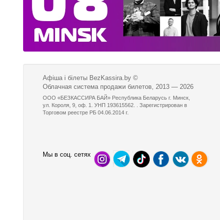
Афіша і білеты BezKassira.by
©
Облачная система продажи билетов, 2013 — 2026
ООО «БЕЗКАССИРА БАЙ» Республика Беларусь г. Минск,
ул. Короля, 9, оф. 1. УНП 193615562. . Зарегистрирован в
Торговом реестре РБ 04.06.2014 г.
Мы в соц. сетях