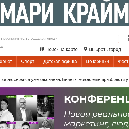
та
Поиск на карте
Выбрать город
тернет
Спорт
Детская афиша
Вечеринки
Фест
родаж сервиса уже закончена. Билеты можно еще приобрести у о