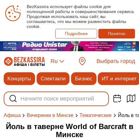
BezKassira использует файлы cookie для
полноценной работы и совершенствования сервиса.
Продолжая использовать наш сайт, вы
соглашаетесь, что мы можем разместить файлы
cookie.
Подробнее
Понятно
Ru
Выбрать город
Концерты
Спектакли
Бизнес
ИТ и интернет
Йоль в та
Афиша
Вечеринки в Минске
Тематические
Йоль в таверне World of Barcraft в
Минске