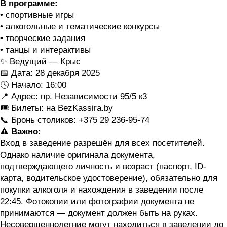
В программе:
• спортивные игры
• алкогольные и тематические конкурсы
• творческие задания
• танцы и интерактивы
✨ Ведущий — Крыс
📅 Дата: 28 декабря 2025
🕓 Начало: 16:00
📍 Адрес: пр. Независимости 95/5 к3
🎟 Билеты: на BezKassira.by
📞 Бронь столиков: +375 29 236-95-74
⚠️
Важно:
Вход в заведение разрешён для всех посетителей.
Однако наличие оригинала документа,
подтверждающего личность и возраст (паспорт, ID-
карта, водительское удостоверение), обязательно для
покупки алкоголя и нахождения в заведении после
22:45. Фотокопии или фотографии документа не
принимаются — документ должен быть на руках.
Несовершеннолетние могут находиться в заведении до