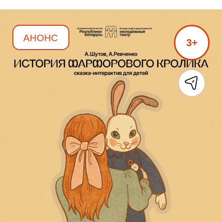
АНОНС
3+