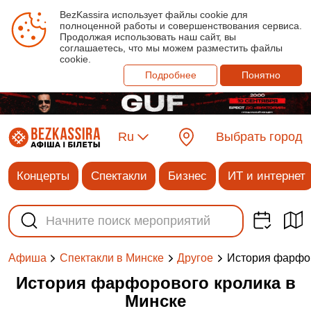
BezKassira использует файлы cookie для
полноценной работы и совершенствования сервиса.
Продолжая использовать наш сайт, вы
соглашаетесь, что мы можем разместить файлы
cookie.
Подробнее
Понятно
Ru
Выбрать город
Концерты
Спектакли
Бизнес
ИТ и интернет
История фарфор
Афиша
Спектакли в Минске
Другое
История фарфорового кролика​ в
Минске