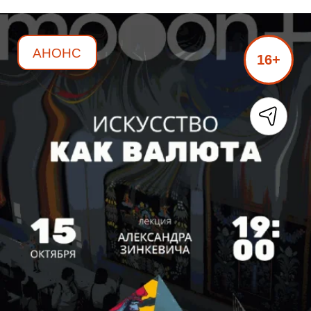
АНОНС
16+