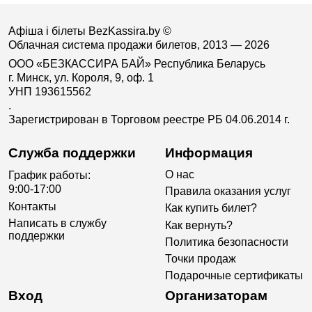
Афіша і білеты BezKassira.by
©
Облачная система продажи билетов, 2013 — 2026
ООО «БЕЗКАССИРА БАЙ» Республика Беларусь
г. Минск, ул. Короля, 9, оф. 1
УНП 193615562
.
Зарегистрирован в Торговом реестре РБ 04.06.2014 г.
Служба поддержки
Информация
О нас
График работы:
9:00-17:00
Правила оказания услуг
Контакты
Как купить билет?
Написать в службу
Как вернуть?
поддержки
Политика безопасности
Точки продаж
Подарочные сертификаты
Вход
Организаторам