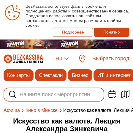
BezKassira использует файлы cookie для
полноценной работы и совершенствования сервиса.
Продолжая использовать наш сайт, вы
соглашаетесь, что мы можем разместить файлы
cookie.
Подробнее
Понятно
Ru
Выбрать город
Концерты
Спектакли
Бизнес
ИТ и интернет
Искусство как валюта. Лекция
Афиша
Кино в Минске
Искусство как валюта. Лекция
Александра Зинкевича