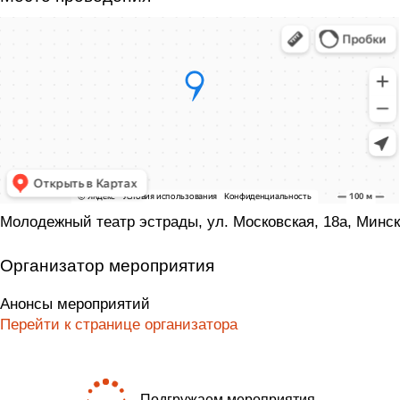
Молодежный театр эстрады, ул. Московская, 18а, Минск
Организатор мероприятия
Анонсы мероприятий
Перейти к странице организатора
Подгружаем мероприятия