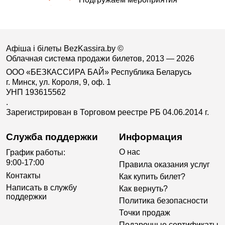
Афіша і білеты BezKassira.by
©
Облачная система продажи билетов, 2013 — 2026
ООО «БЕЗКАССИРА БАЙ» Республика Беларусь
г. Минск, ул. Короля, 9, оф. 1
УНП 193615562
.
Зарегистрирован в Торговом реестре РБ 04.06.2014 г.
Служба поддержки
Информация
О нас
График работы:
9:00-17:00
Правила оказания услуг
Контакты
Как купить билет?
Написать в службу
Как вернуть?
поддержки
Политика безопасности
Точки продаж
Подарочные сертификаты