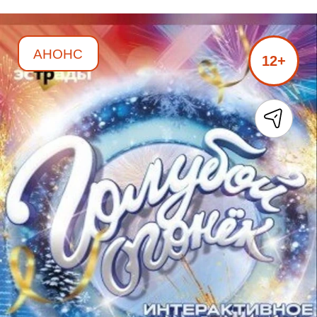
АНОНС
12+