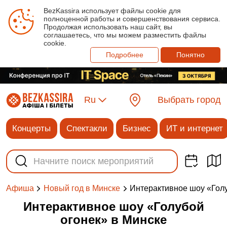
BezKassira использует файлы cookie для
полноценной работы и совершенствования сервиса.
Продолжая использовать наш сайт, вы
соглашаетесь, что мы можем разместить файлы
cookie.
Подробнее
Понятно
Ru
Выбрать город
Концерты
Спектакли
Бизнес
ИТ и интернет
Интерактивное шоу «Гол
Афиша
Новый год в Минске
Интерактивное шоу «Голубой
огонек» в Минске