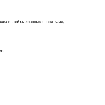
воих гостей смешанными напитками;
ие.