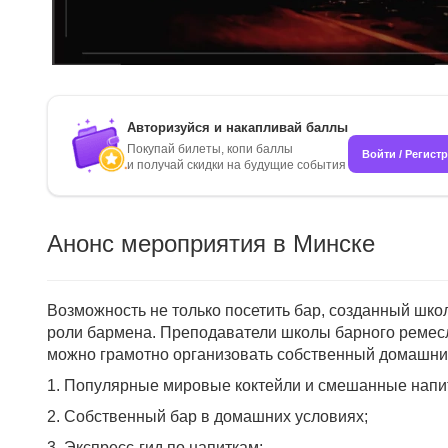
Авторизуйся и накапливай баллы
Покупай билеты, копи баллы
Войти / Регист
и получай скидки на будущие события
Анонс мероприятия в Минске
Возможность не только посетить бар, созданный школ
роли бармена. Преподаватели школы барного ремесл
можно грамотно организовать собственный домашни
1. Популярные мировые коктейли и смешанные напи
2. Собственный бар в домашних условиях;
3. Экспресс-гид по напиткам;