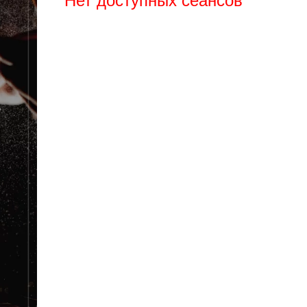
Нет доступных сеансов