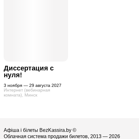
Диссертация с
нуля!
3 ноября — 29 августа 2027
Интернет (вебинарная
комната), Минск
Афіша і білеты BezKassira.by
©
Облачная система продажи билетов, 2013 — 2026