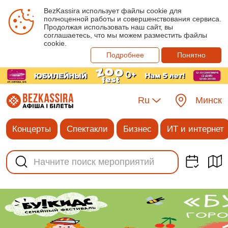
BezKassira использует файлы cookie для
полноценной работы и совершенствования сервиса.
Продолжая использовать наш сайт, вы
соглашаетесь, что мы можем разместить файлы
cookie.
Подробнее
Понятно
Ru
Минск
Концерты
Спектакли
Бизнес
ИТ и интернет