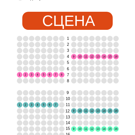
СЦЕНА
1
2
3
4
9
10
11
12
13
14
15
16
5
6
7
1
2
3
4
5
6
7
8
8
9
10
11
1
2
3
4
5
6
7
12
9
10
11
12
13
14
15
16
13
14
15
9
10
11
12
13
14
15
16
16