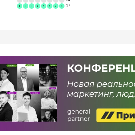
17
1
2
3
4
5
6
7
8