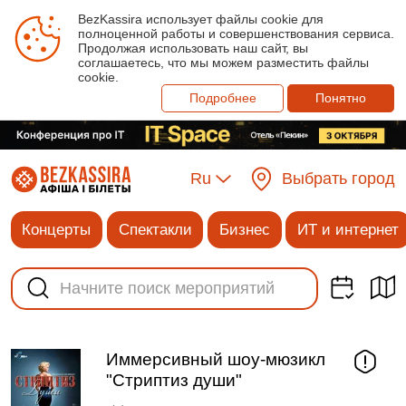
BezKassira использует файлы cookie для
полноценной работы и совершенствования сервиса.
Продолжая использовать наш сайт, вы
соглашаетесь, что мы можем разместить файлы
cookie.
Подробнее
Понятно
Ru
Выбрать город
Концерты
Спектакли
Бизнес
ИТ и интернет
Иммерсивный шоу-мюзикл
"Стриптиз души"