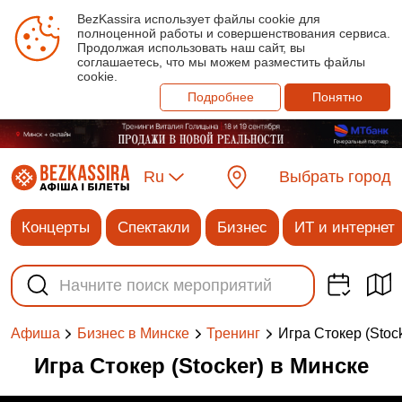
BezKassira использует файлы cookie для
полноценной работы и совершенствования сервиса.
Продолжая использовать наш сайт, вы
соглашаетесь, что мы можем разместить файлы
cookie.
Подробнее
Понятно
Ru
Выбрать город
Концерты
Спектакли
Бизнес
ИТ и интернет
Игра Стокер (Stock
Афиша
Бизнес в Минске
Тренинг
Игра Стокер (Stocker) в Минске