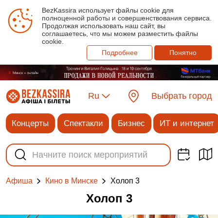
BezKassira использует файлы cookie для
полноценной работы и совершенствования сервиса.
Продолжая использовать наш сайт, вы
соглашаетесь, что мы можем разместить файлы
cookie.
Подробнее
Понятно
Ru
Выбрать город
Концерты
Спектакли
Бизнес
ИТ и интернет
Холоп 3
Афиша
Кино в Минске
Холоп 3