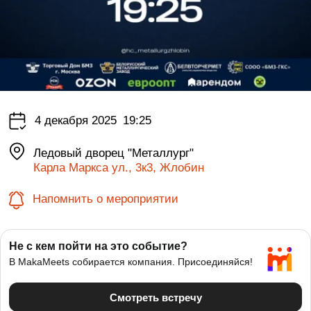
4 декабря 2025
19:25
Ледовый дворец "Металлург"
Карла Маркса ул., 3к3, Жлобин
Напомнить о мероприятии