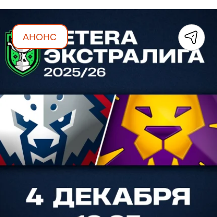
АНОНС