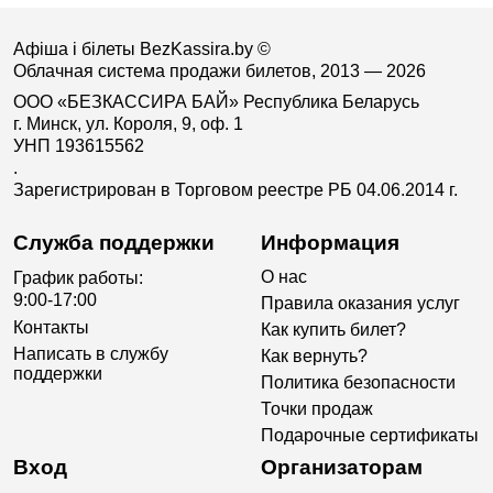
Афіша і білеты BezKassira.by
©
Облачная система продажи билетов, 2013 — 2026
ООО «БЕЗКАССИРА БАЙ» Республика Беларусь
г. Минск, ул. Короля, 9, оф. 1
УНП 193615562
.
Зарегистрирован в Торговом реестре РБ 04.06.2014 г.
Служба поддержки
Информация
О нас
График работы:
9:00-17:00
Правила оказания услуг
Контакты
Как купить билет?
Написать в службу
Как вернуть?
поддержки
Политика безопасности
Точки продаж
Подарочные сертификаты
Вход
Организаторам