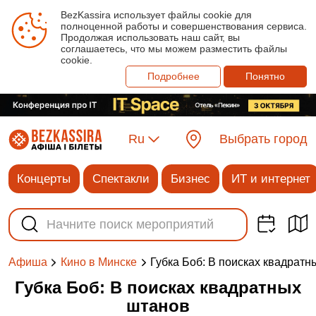
BezKassira использует файлы cookie для
полноценной работы и совершенствования сервиса.
Продолжая использовать наш сайт, вы
соглашаетесь, что мы можем разместить файлы
cookie.
Подробнее
Понятно
Ru
Выбрать город
Концерты
Спектакли
Бизнес
ИТ и интернет
Губка Боб: В поисках квадрат
Афиша
Кино в Минске
Губка Боб: В поисках квадратных
штанов