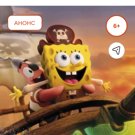
АНОНС
6+