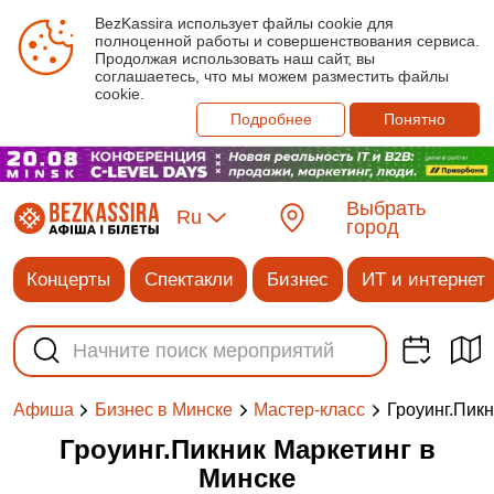
BezKassira использует файлы cookie для
полноценной работы и совершенствования сервиса.
Продолжая использовать наш сайт, вы
соглашаетесь, что мы можем разместить файлы
cookie.
Подробнее
Понятно
Выбрать
Ru
город
Концерты
Спектакли
Бизнес
ИТ и интернет
Гроуинг.Пикн
Афиша
Бизнес в Минске
Мастер-класс
Гроуинг.Пикник Маркетинг в
Минске