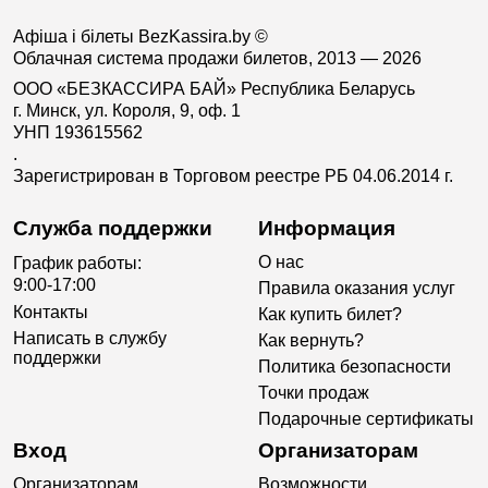
Афіша і білеты BezKassira.by
©
Облачная система продажи билетов, 2013 — 2026
ООО «БЕЗКАССИРА БАЙ» Республика Беларусь
г. Минск, ул. Короля, 9, оф. 1
УНП 193615562
.
Зарегистрирован в Торговом реестре РБ 04.06.2014 г.
Служба поддержки
Информация
О нас
График работы:
9:00-17:00
Правила оказания услуг
Контакты
Как купить билет?
Написать в службу
Как вернуть?
поддержки
Политика безопасности
Точки продаж
Подарочные сертификаты
Вход
Организаторам
Организаторам
Возможности