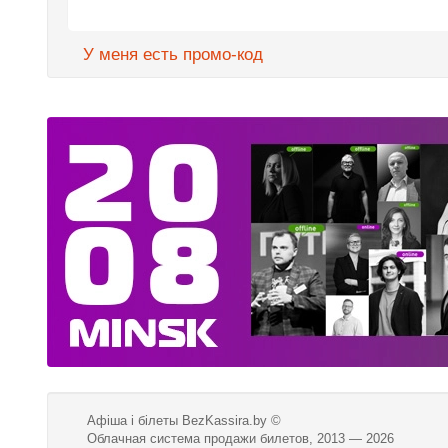
У меня есть промо-код
Афіша і білеты BezKassira.by
©
Облачная система продажи билетов, 2013 — 2026