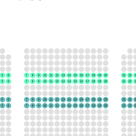
СЦЕНА
5
6
7
8
9
10
11
12
13
14
15
16
17
18
19
20
21
22
2
5
6
7
8
9
10
11
12
13
14
15
16
17
18
19
20
21
22
2
5
6
7
8
9
10
11
12
13
14
15
16
17
18
19
20
21
22
2
5
6
7
8
9
10
11
12
13
14
15
16
17
18
19
20
21
22
2