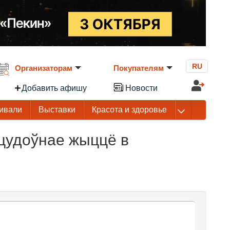
RU
Организаторам
Покупателям
Добавить афишу
Новости
ивали
Выставки
Красота и здоровье
цудоўнае жыццё в