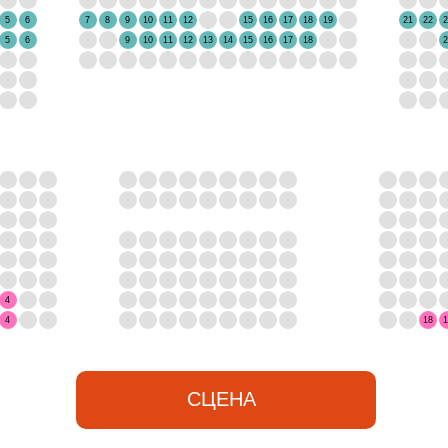
5
6
7
8
9
10
11
12
15
16
17
18
19
21
22
2
5
6
9
10
11
12
13
14
15
16
17
18
2
4
4
18
1
СЦЕНА