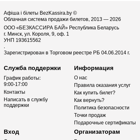
Афіша і білеты BezKassira.by
©
Облачная система продажи билетов, 2013 — 2026
ООО «БЕЗКАССИРА БАЙ» Республика Беларусь
г. Минск, ул. Короля, 9, оф. 1
УНП 193615562
.
Зарегистрирован в Торговом реестре РБ 04.06.2014 г.
Служба поддержки
Информация
О нас
График работы:
9:00-17:00
Правила оказания услуг
Контакты
Как купить билет?
Написать в службу
Как вернуть?
поддержки
Политика безопасности
Точки продаж
Подарочные сертификаты
Вход
Организаторам