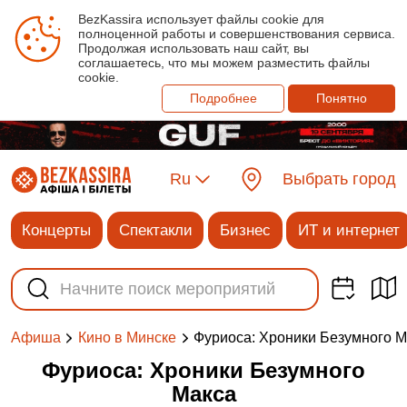
BezKassira использует файлы cookie для
полноценной работы и совершенствования сервиса.
Продолжая использовать наш сайт, вы
соглашаетесь, что мы можем разместить файлы
cookie.
Подробнее
Понятно
Ru
Выбрать город
Концерты
Спектакли
Бизнес
ИТ и интернет
Фуриоса: Хроники Безумного М
Афиша
Кино в Минске
Фуриоса: Хроники Безумного
Макса