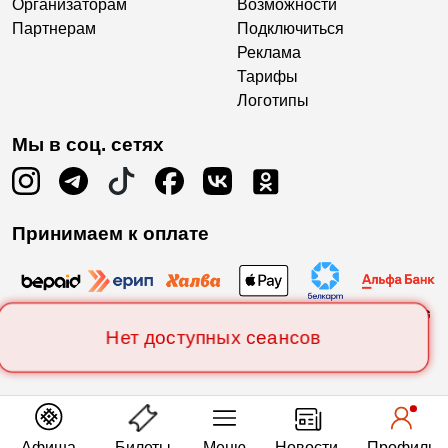
Организаторам
Возможности
Партнерам
Подключиться
Реклама
Тарифы
Логотипы
Мы в соц. сетях
Принимаем к оплате
Нет доступных сеансов
Афиша
Билеты
Меню
Новости
Профиль