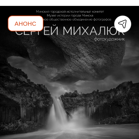
АНОНС