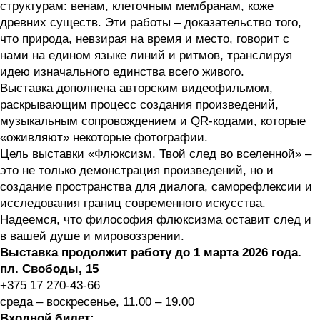
структурам: венам, клеточным мембранам, коже
древних существ. Эти работы – доказательство того,
что природа, невзирая на время и место, говорит с
нами на едином языке линий и ритмов, транслируя
идею изначального единства всего живого.
Выставка дополнена авторским видеофильмом,
раскрывающим процесс создания произведений,
музыкальным сопровождением и QR-кодами, которые
«оживляют» некоторые фотографии.
Цель выставки «Флюксизм. Твой след во вселенной» –
это не только демонстрация произведений, но и
создание пространства для диалога, саморефлексии и
исследования границ современного искусства.
Надеемся, что философия флюксизма оставит след и
в вашей душе и мировоззрении.
Выставка продолжит работу до 1 марта 2026 года.
пл. Свободы, 15
+375 17 270-43-66
среда – воскресенье, 11.00 – 19.00
Входной билет: