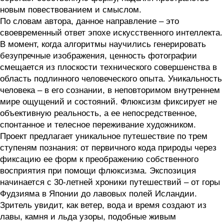
новым повествованием и смыслом.
По словам автора, данное направление – это
своевременный ответ эпохе искусственного интеллекта.
В момент, когда алгоритмы научились генерировать
безупречные изображения, ценность фотографии
смещается из плоскости технического совершенства в
область подлинного человеческого опыта. Уникальность
человека – в его сознании, в неповторимом внутреннем
мире ощущений и состояний. Флюксизм фиксирует не
объективную реальность, а ее непосредственное,
спонтанное и телесное переживание художником.
Проект предлагает уникальное путешествие по трем
ступеням познания: от первичного кода природы через
фиксацию ее форм к преображению собственного
восприятия при помощи флюксизма. Экспозиция
начинается с 30-летней хроники путешествий – от горы
Фудзияма в Японии до лавовых полей Исландии.
Зритель увидит, как ветер, вода и время создают из
лавы, камня и льда узоры, подобные живым