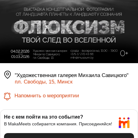
"Художественная галерея Михаила Савицкого"
пл. Свободы, 15, Минск
Напомнить о мероприятии