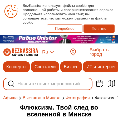
BezKassira использует файлы cookie для
полноценной работы и совершенствования сервиса.
Продолжая использовать наш сайт, вы
соглашаетесь, что мы можем разместить файлы
cookie.
Подробнее
Понятно
Выбрать
Ru
город
Концерты
Спектакли
Бизнес
ИТ и интернет
Флюксизм. 
Афиша
Выставки в Минске
Фотография
Флюксизм. Твой след во
вселенной в Минске