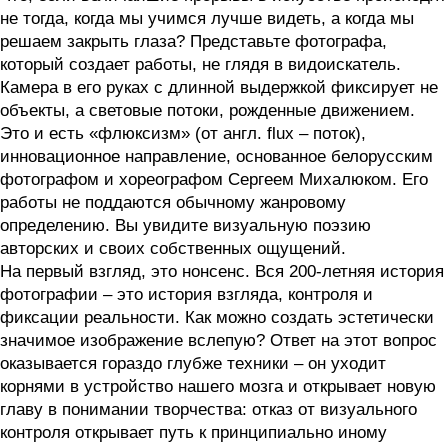
не тогда, когда мы учимся лучше видеть, а когда мы
решаем закрыть глаза? Представьте фотографа,
который создает работы, не глядя в видоискатель.
Камера в его руках с длинной выдержкой фиксирует не
объекты, а световые потоки, рожденные движением.
Это и есть «флюксизм» (от англ. flux – поток),
инновационное направление, основанное белорусским
фотографом и хореографом Сергеем Михалюком. Его
работы не поддаются обычному жанровому
определению. Вы увидите визуальную поэзию
авторских и своих собственных ощущений.
На первый взгляд, это нонсенс. Вся 200-летняя история
фотографии – это история взгляда, контроля и
фиксации реальности. Как можно создать эстетически
значимое изображение вслепую? Ответ на этот вопрос
оказывается гораздо глубже техники – он уходит
корнями в устройство нашего мозга и открывает новую
главу в понимании творчества: отказ от визуального
контроля открывает путь к принципиально иному