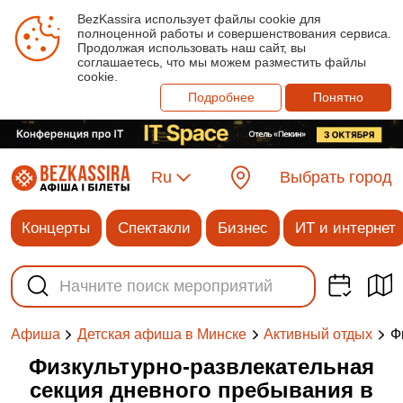
BezKassira использует файлы cookie для
полноценной работы и совершенствования сервиса.
Продолжая использовать наш сайт, вы
соглашаетесь, что мы можем разместить файлы
cookie.
Подробнее
Понятно
Ru
Выбрать город
Концерты
Спектакли
Бизнес
ИТ и интернет
Ф
Афиша
Детская афиша в Минске
Активный отдых
Физкультурно-развлекательная
секция дневного пребывания в