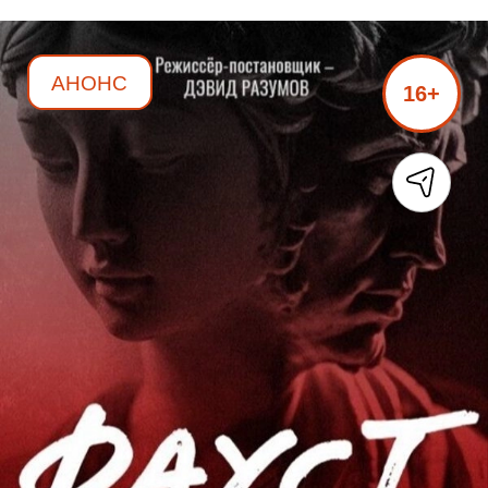
АНОНС
16+