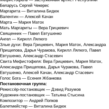
Беларусь Сергей Чекерес
Маргарита — Виталина Бидюк
Валентин — Алексей Качан
Марта — Мария Матох
Мать Маргариты — Вера Грицкевич
Священник — Павел Евтушенко
Ангел — Кирилл Лялюго
Злые духи: Вера Грицкевич, Мария Матох, Александра
Прищепова, Дарья Чуракова, Кирилл Лялюго, Павел
Евтушенко, Александр Стасевич
Свита Мефистофеля: Вера Грицкевич, Мария Матох,
Александра Прищепова, Дарья Чуракова, Павел
Евтушенко, Алексей Качан, Александр Стасевич
Голос Бога — Есения Жбанкова
Постановочная группа:
Режиссёр-постановщик — Дэвид Разумов
Художник-постановщик — Татьяна Стысина
Композитор — Андрей Попков
Балетмейстер — Виталина Бидюк