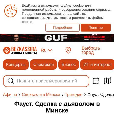
BezKassira использует файлы cookie для
полноценной работы и совершенствования сервиса.
Продолжая использовать наш сайт, вы
соглашаетесь, что мы можем разместить файлы
cookie.
Подробнее
Понятно
Выбрать
Ru
город
Концерты
Спектакли
Бизнес
ИТ и интернет
Фауст. Сделк
Афиша
Спектакли в Минске
Трагедия
Фауст. Сделка с дьяволом в
Минске