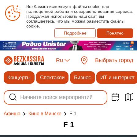
BezKassira использует файлы cookie для
полноценной работы и совершенствования сервиса.
Продолжая использовать наш сайт, вы
соглашаетесь, что мы можем разместить файлы
cookie.
Подробнее
Понятно
Ru
Выбрать город
Концерты
Спектакли
Бизнес
ИТ и интернет
F 1
Афиша
Кино в Минске
F 1