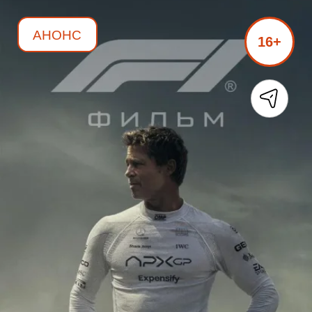
АНОНС
16+