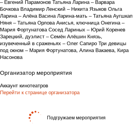
– Евгений Парамонов Татьяна Ларина – Варвара
Бочкова Владимир Ленский – Никита Языков Ольга
Ларина – Алёна Васина Ларина-мать – Татьяна Аугшкап
Няня – Татьяна Орлова Анисья, ключница Онегина –
Мария Фортунатова Сосед Лариных – Юрий Коренев
Зарецкий, дуэлист – Семён Алёшин Князь,
изувеченный в сраженьях – Олег Сапиро Три девицы
под окном – Мария Фортунатова, Алина Вакаева, Кира
Насонова
Организатор мероприятия
Аккаунт кинотеатров
Перейти к странице организатора
Подгружаем мероприятия