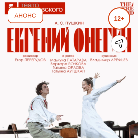
АНОНС
12+