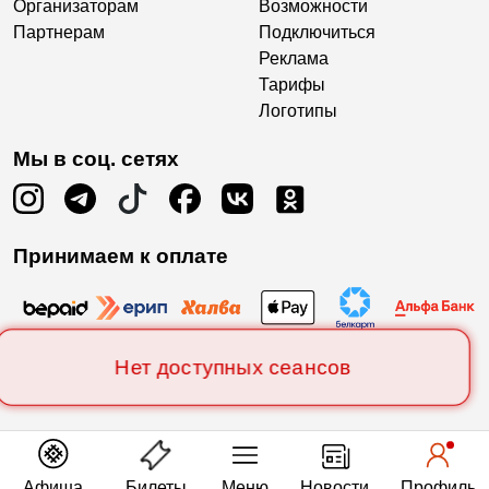
Организаторам
Возможности
Партнерам
Подключиться
Реклама
Тарифы
Логотипы
Мы в соц. сетях
Принимаем к оплате
Нет доступных сеансов
Афиша
Билеты
Меню
Новости
Профиль