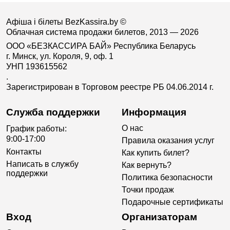
Афіша і білеты BezKassira.by
©
Облачная система продажи билетов, 2013 — 2026
ООО «БЕЗКАССИРА БАЙ» Республика Беларусь
г. Минск, ул. Короля, 9, оф. 1
УНП 193615562
.
Зарегистрирован в Торговом реестре РБ 04.06.2014 г.
Служба поддержки
Информация
О нас
График работы:
9:00-17:00
Правила оказания услуг
Контакты
Как купить билет?
Написать в службу
Как вернуть?
поддержки
Политика безопасности
Точки продаж
Подарочные сертификаты
Вход
Организаторам