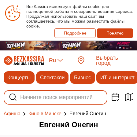
BezKassira использует файлы cookie для
полноценной работы и совершенствования сервиса.
Продолжая использовать наш сайт, вы
соглашаетесь, что мы можем разместить файлы
cookie.
Подробнее
Понятно
Выбрать
Ru
город
Концерты
Спектакли
Бизнес
ИТ и интернет
Евгений Онегин
Афиша
Кино в Минске
Евгений Онегин