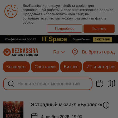
BezKassira использует файлы cookie для
полноценной работы и совершенствования сервиса.
Продолжая использовать наш сайт, вы
соглашаетесь, что мы можем разместить файлы
cookie.
Подробнее
Понятно
Ru
Выбрать город
Концерты
Спектакли
Бизнес
ИТ и интернет
Эстрадный мюзикл «Бурлеск»
4 ноября 2026
19:00