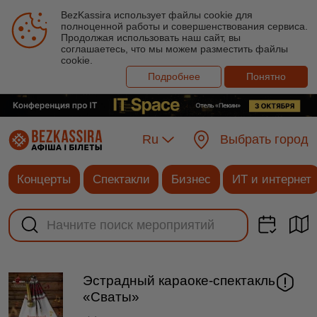
BezKassira использует файлы cookie для
полноценной работы и совершенствования сервиса.
Продолжая использовать наш сайт, вы
соглашаетесь, что мы можем разместить файлы
cookie.
Подробнее
Понятно
Ru
Выбрать город
Концерты
Спектакли
Бизнес
ИТ и интернет
Эстрадный караоке-спектакль
«Сваты»