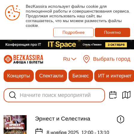
BezKassira использует файлы cookie для
полноценной работы и совершенствования сервиса.
Продолжая использовать наш сайт, вы
соглашаетесь, что мы можем разместить файлы
cookie.
Подробнее
Понятно
Ru
Выбрать город
Концерты
Спектакли
Бизнес
ИТ и интернет
Эрнест и Селестина
8 ноября 2025
12:00 - 13:10