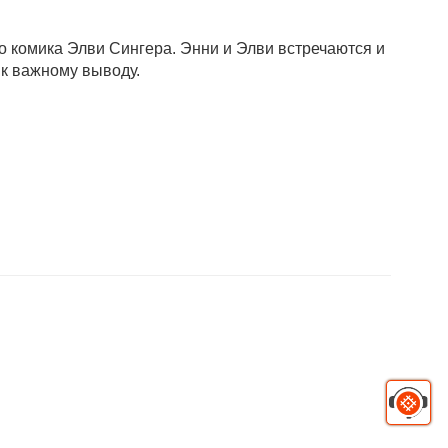
 комика Элви Сингера. Энни и Элви встречаются и
 к важному выводу.