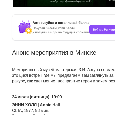
Авторизуйся и накапливай баллы
Покупай билеты, копи баллы
Войти / Регист
и получай скидки на будущие события
Анонс мероприятия в Минске
Мемориальный музей-мастерская З.И. Азгура совмес
это цикл встреч, где мы предлагаем вам заглянуть з
ракурс, как свет меняет восприятие героя и зачем р
24 июля (пятница), 19:00
ЭННИ ХОЛЛ | Annie Hall
США, 1977, 93 мин.