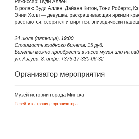
Режиссер: Вуди Аллен
В ролях: Вуди Аллен, Дайана Китон, Тони Робертс, 
Энни Холл — девушка, раскрашивающая яркими краск
расстаются, ссорятся и мирятся, эпизодически навещ
24 июля (пятница), 19:00
Стоимость входного билета: 15 руб.
Билеты можно приобрести в кассе музея или на сай
ул. Азгура, 8; инфо: +375-17-380-06-32
Организатор мероприятия
Музей истории города Минска
Перейти к странице организатора