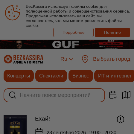
BezKassira использует файлы cookie для
полноценной работы и совершенствования сервиса.
Продолжая использовать наш сайт, вы
соглашаетесь, что мы можем разместить файлы
cookie.
Подробнее
Понятно
Ru
Выбрать город
Концерты
Спектакли
Бизнес
ИТ и интернет
Ехай!
23 сентября 2026
19:00 - 20:30