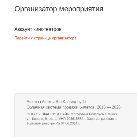
Организатор мероприятия
Аккаунт кинотеатров
Перейти к странице организатора
Афіша і білеты BezKassira.by
©
Облачная система продажи билетов, 2013 — 2026
ООО «БЕЗКАССИРА БАЙ» Республика Беларусь г. Минск,
ул. Короля, 9, оф. 1. УНП 193615562. . Зарегистрирован в
Торговом реестре РБ 04.06.2014 г.