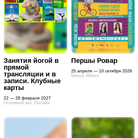
Занятия йогой в
Першы Ровар
прямой
25 апреля — 10 октября 2026
трансляции и в
Минск, Минск
записи. Клубные
карты
22 — 28 февраля 2027
Основной зал, Онлайн