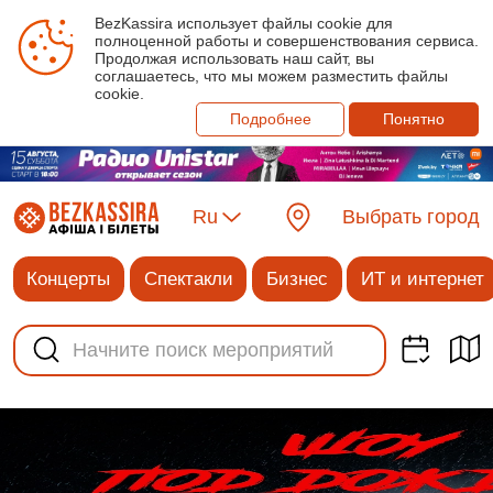
BezKassira использует файлы cookie для
полноценной работы и совершенствования сервиса.
Продолжая использовать наш сайт, вы
соглашаетесь, что мы можем разместить файлы
cookie.
Подробнее
Понятно
Ru
Выбрать город
Концерты
Спектакли
Бизнес
ИТ и интернет