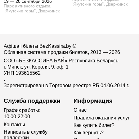
19 — 20 сентября 2026
"Якутские горы", Дзержинск
Парк активного отдыха
"Якутские горы", Дзержинск
Афіша і білеты BezKassira.by
©
Облачная система продажи билетов, 2013 — 2026
ООО «БЕЗКАССИРА БАЙ» Республика Беларусь
г. Минск, ул. Короля, 9, оф. 1
УНП 193615562
.
Зарегистрирован в Торговом реестре РБ 04.06.2014 г.
Служба поддержки
Информация
О нас
График работы:
10:00-22:00
Правила оказания услуг
Контакты
Как купить билет?
Написать в службу
Как вернуть?
поддержки