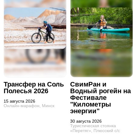
Трансфер на Соль
СвимРан и
Полесья 2026
Водный рогейн на
Фестивале
15 августа 2026
"Километры
Онлайн-марафон, Минск
энергии"
30 августа 2026
Туристическая стоянка
«Перетяг», Плюсский с/с