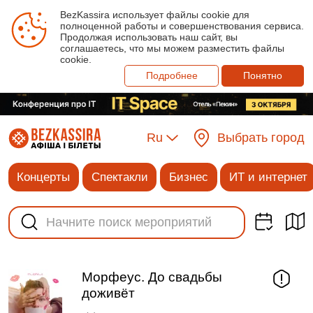
BezKassira использует файлы cookie для
полноценной работы и совершенствования сервиса.
Продолжая использовать наш сайт, вы
соглашаетесь, что мы можем разместить файлы
cookie.
Подробнее
Понятно
Ru
Выбрать город
Концерты
Спектакли
Бизнес
ИТ и интернет
Морфеус. До свадьбы
доживёт