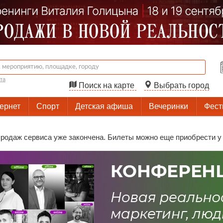
та
Поиск на карте
Выбрать город
тернет
Спорт
Детская афиша
Вечеринки
Фест
родаж сервиса уже закончена. Билеты можно еще приобрести у 