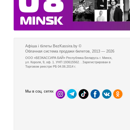
Афіша і білеты BezKassira.by
©
Облачная система продажи билетов, 2013 — 2026
ООО «БЕЗКАССИРА БАЙ» Республика Беларусь г. Минск,
ул. Короля, 9, оф. 1. УНП 193615562. . Зарегистрирован в
Торговом реестре РБ 04.06.2014 г.
Мы в соц. сетях