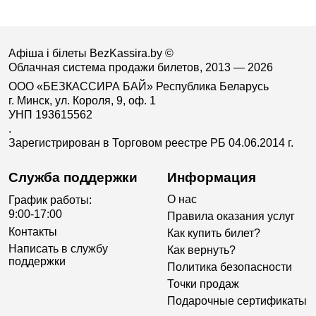
Афіша і білеты BezKassira.by
©
Облачная система продажи билетов, 2013 — 2026
ООО «БЕЗКАССИРА БАЙ» Республика Беларусь
г. Минск, ул. Короля, 9, оф. 1
УНП 193615562
.
Зарегистрирован в Торговом реестре РБ 04.06.2014 г.
Служба поддержки
Информация
О нас
График работы:
9:00-17:00
Правила оказания услуг
Контакты
Как купить билет?
Написать в службу
Как вернуть?
поддержки
Политика безопасности
Точки продаж
Подарочные сертификаты