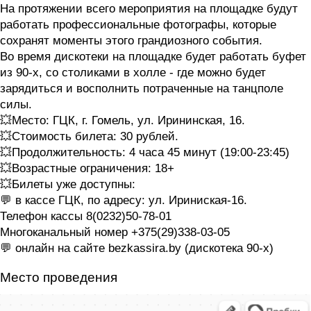
На протяжении всего мероприятия на площадке будут
работать профессиональные фотографы, которые
сохранят моменты этого грандиозного события.
Во время дискотеки на площадке будет работать буфет
из 90-х, со столиками в холле - где можно будет
зарядиться и восполнить потраченные на танцполе
силы.
💥Место: ГЦК, г. Гомель, ул. Ирининская, 16.
💥Стоимость билета: 30 рублей.
💥Продолжительность: 4 часа 45 минут (19:00-23:45)
💥Возрастные ограничения: 18+
💥Билеты уже доступны:
💬 в кассе ГЦК, по адресу: ул. Ириниская-16.
Телефон кассы 8(0232)50-78-01
Многоканальный номер +375(29)338-03-05
💬 онлайн на сайте bezkassira.by (дискотека 90-х)
Место проведения