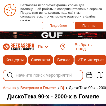
BezKassira использует файлы cookie для
полноценной работы и совершенствования сервиса.
Продолжая использовать наш сайт, вы
соглашаетесь, что мы можем разместить файлы
cookie.
Подробнее
Понятно
Выбрать
Ru
город
Концерты
Спектакли
Бизнес
ИТ и интернет
ДискоТека 90-х - 200
Афиша
Вечеринки в Гомеле
Dj
ДискоТека 90-х - 2000-х в Гомеле