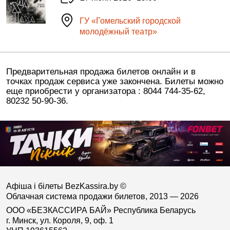
ГУ «Гомельский городской
молодёжный театр»
Предварительная продажа билетов онлайн и в
точках продаж сервиса уже закончена. Билеты можно
еще приобрести у организатора : 8044 744-35-62,
80232 50-90-36.
Афіша і білеты BezKassira.by
©
Облачная система продажи билетов, 2013 — 2026
ООО «БЕЗКАССИРА БАЙ» Республика Беларусь
г. Минск, ул. Короля, 9, оф. 1