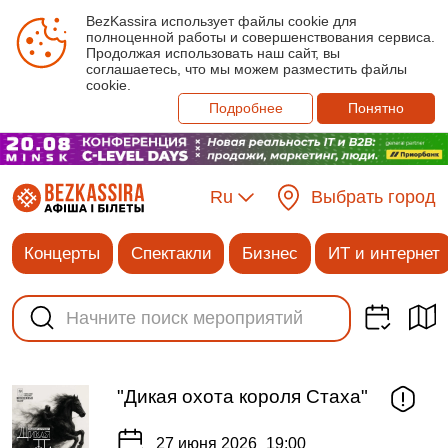
BezKassira использует файлы cookie для
полноценной работы и совершенствования сервиса.
Продолжая использовать наш сайт, вы
соглашаетесь, что мы можем разместить файлы
cookie.
Подробнее
Понятно
Ru
Выбрать город
Концерты
Спектакли
Бизнес
ИТ и интернет
"Дикая охота короля Стаха"
27 июня 2026
19:00